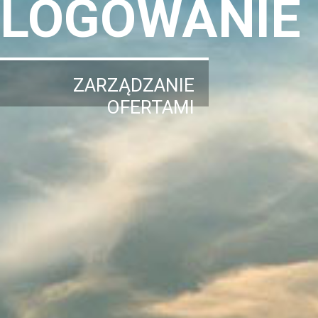
LOGOWANIE
ZARZĄDZANIE
OFERTAMI