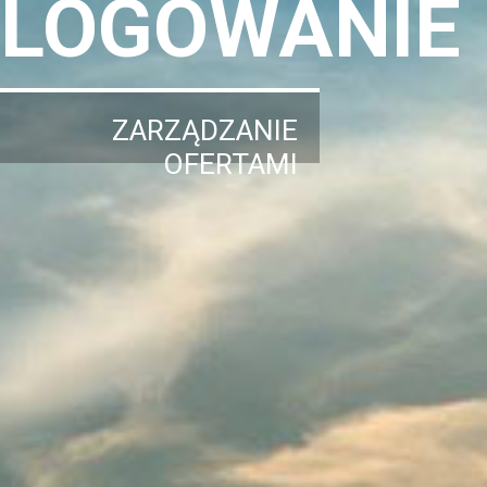
LOGOWANIE
ZARZĄDZANIE
OFERTAMI