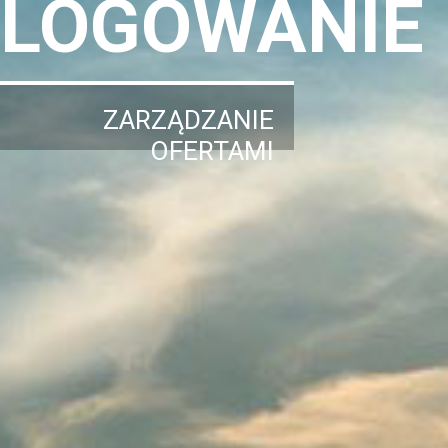
LOGOWANIE
ZARZĄDZANIE
OFERTAMI