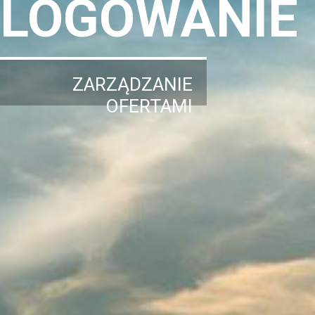
LOGOWANIE
ZARZĄDZANIE
OFERTAMI