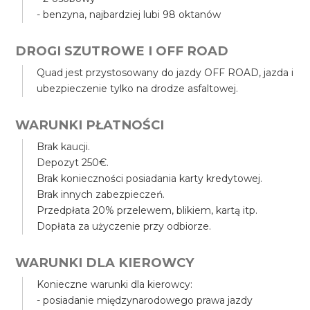
- benzyna, najbardziej lubi 98 oktanów
DROGI SZUTROWE I OFF ROAD
Quad jest przystosowany do jazdy OFF ROAD, jazda i
ubezpieczenie tylko na drodze asfaltowej.
WARUNKI PŁATNOŚCI
Brak kaucji.
Depozyt 250€.
Brak konieczności posiadania karty kredytowej.
Brak innych zabezpieczeń.
Przedpłata 20% przelewem, blikiem, kartą itp.
Dopłata za użyczenie przy odbiorze.
WARUNKI DLA KIEROWCY
Konieczne warunki dla kierowcy:
- posiadanie międzynarodowego prawa jazdy