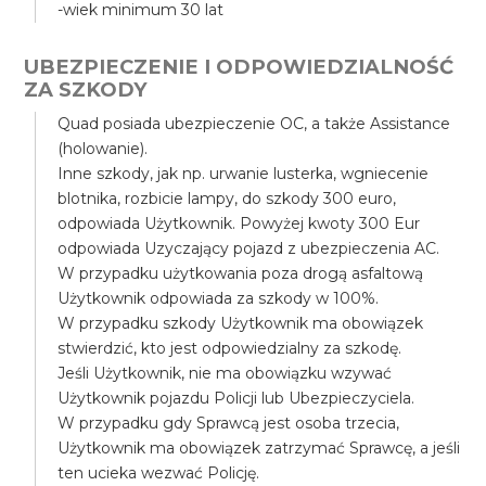
-wiek minimum 30 lat
UBEZPIECZENIE I ODPOWIEDZIALNOŚĆ
ZA SZKODY
Quad posiada ubezpieczenie OC, a także Assistance
(holowanie).
Inne szkody, jak np. urwanie lusterka, wgniecenie
blotnika, rozbicie lampy, do szkody 300 euro,
odpowiada Użytkownik. Powyżej kwoty 300 Eur
odpowiada Uzyczający pojazd z ubezpieczenia AC.
W przypadku użytkowania poza drogą asfaltową
Użytkownik odpowiada za szkody w 100%.
W przypadku szkody Użytkownik ma obowiązek
stwierdzić, kto jest odpowiedzialny za szkodę.
Jeśli Użytkownik, nie ma obowiązku wzywać
Użytkownik pojazdu Policji lub Ubezpieczyciela.
W przypadku gdy Sprawcą jest osoba trzecia,
Użytkownik ma obowiązek zatrzymać Sprawcę, a jeśli
ten ucieka wezwać Policję.