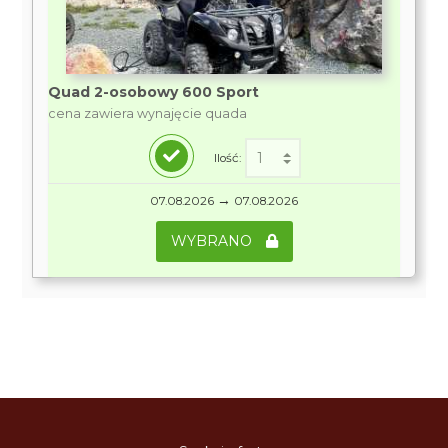
Quad 2-osobowy 600 Sport
cena zawiera wynajęcie quada
Ilość:
→
07.08.2026
07.08.2026
WYBRANO