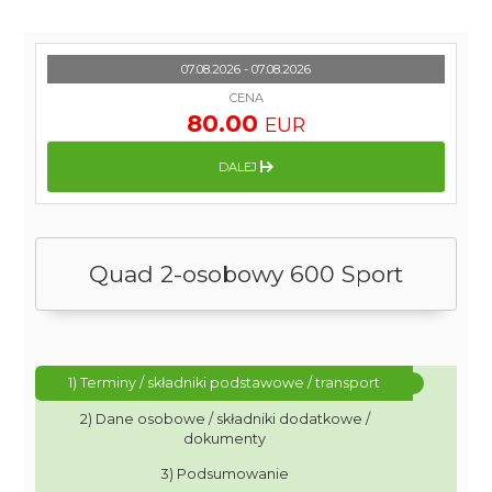
07.08.2026 - 07.08.2026
CENA
80.00
EUR
DALEJ
Quad 2-osobowy 600 Sport
1) Terminy / składniki podstawowe / transport
2) Dane osobowe / składniki dodatkowe /
dokumenty
3) Podsumowanie