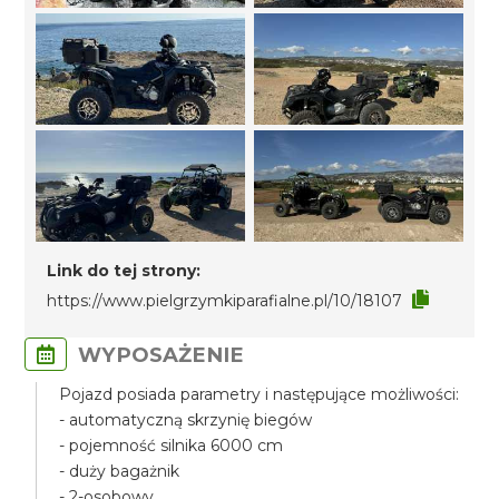
Link do tej strony:
https://www.pielgrzymkiparafialne.pl/10/18107
WYPOSAŻENIE
Pojazd posiada parametry i następujące możliwości:
- automatyczną skrzynię biegów
- pojemność silnika 6000 cm
- duży bagażnik
- 2-osobowy